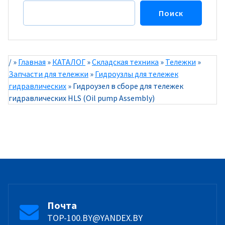
Поиск
/
»
Главная
»
КАТАЛОГ
»
Складская техника
»
Тележки
»
Запчасти для тележки
»
Гидроузлы для тележек
гидравлических
»
Гидроузел в сборе для тележек
гидравлических HLS (Oil pump Assembly)
Почта
TOP-100.BY@YANDEX.BY