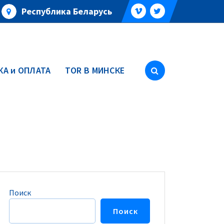
Республика Беларусь
А и ОПЛАТА
TOR В МИНСКЕ
Поиск
Поиск