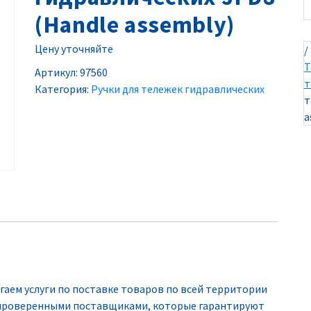
(Handle assembly)
Цену уточняйте
/
Т
Артикул:
97560
т
Категория:
Ручки для тележек гидравлических
т
a
гаем услуги по поставке товаров по всей территории
с проверенными поставщиками, которые гарантируют