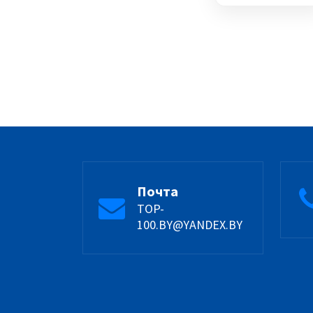
Почта
TOP-
100.BY@YANDEX.BY