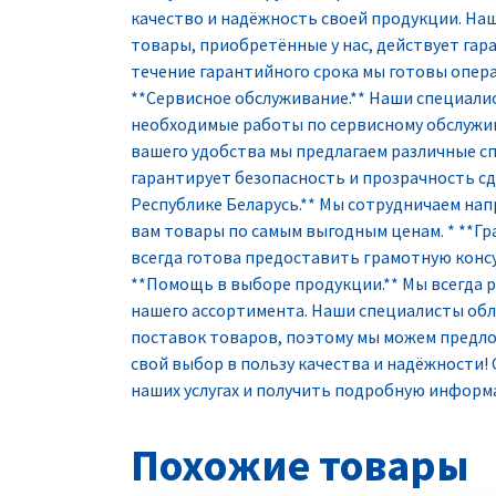
качество и надёжность своей продукции. Наши
товары, приобретённые у нас, действует гара
течение гарантийного срока мы готовы опе
**Сервисное обслуживание.** Наши специали
необходимые работы по сервисному обслужива
вашего удобства мы предлагаем различные сп
гарантирует безопасность и прозрачность сд
Республике Беларусь.** Мы сотрудничаем нап
вам товары по самым выгодным ценам. * **Гр
всегда готова предоставить грамотную конс
**Помощь в выборе продукции.** Мы всегда
нашего ассортимента. Наши специалисты обл
поставок товаров, поэтому мы можем предл
свой выбор в пользу качества и надёжности! 
наших услугах и получить подробную информ
Похожие товары