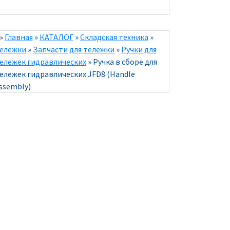
»
Главная
»
КАТАЛОГ
»
Складская техника
»
ележки
»
Запчасти для тележки
»
Ручки для
ележек гидравлических
»
Ручка в сборе для
ележек гидравлических JFD8 (Handle
ssembly)