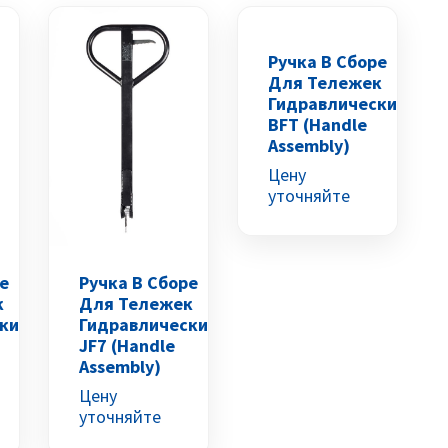
Ручка В Сборе
Для Тележек
Гидравлических
BFT (Handle
Assembly)
Цену
уточняйте
е
Ручка В Сборе
к
Для Тележек
ких
Гидравлических
JF7 (Handle
Assembly)
Цену
уточняйте