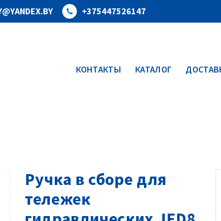
Y@YANDEX.BY
+375447526147
КОНТАКТЫ
КАТАЛОГ
ДОСТАВК
Ручка в сборе для
тележек
гидравлических JFD8