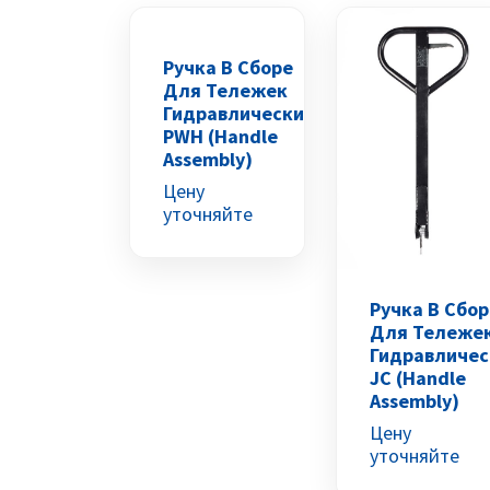
Ручка В Сборе
Для Тележек
Гидравлических
PWH (Handle
Assembly)
Цену
уточняйте
Ручка В Сбор
Для Тележе
Гидравличес
JC (Handle
Assembly)
Цену
уточняйте