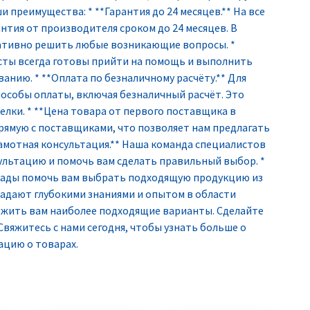
 преимущества: * **Гарантия до 24 месяцев.** На все
нтия от производителя сроком до 24 месяцев. В
ративно решить любые возникающие вопросы. *
сты всегда готовы прийти на помощь и выполнить
нию. * **Оплата по безналичному расчёту.** Для
особы оплаты, включая безналичный расчёт. Это
елки. * **Цена товара от первого поставщика в
рямую с поставщиками, что позволяет нам предлагать
амотная консультация.** Наша команда специалистов
ультацию и помочь вам сделать правильный выбор. *
 рады помочь вам выбрать подходящую продукцию из
адают глубокими знаниями и опытом в области
ожить вам наиболее подходящие варианты. Сделайте
Свяжитесь с нами сегодня, чтобы узнать больше о
ацию о товарах.