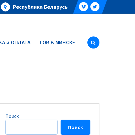
Республика Беларусь
А и ОПЛАТА
TOR В МИНСКЕ
Поиск
Поиск