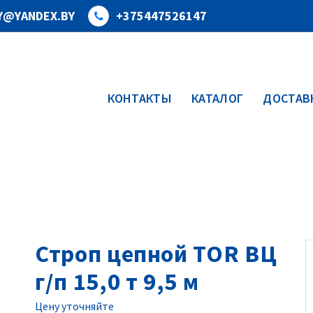
Y@YANDEX.BY
+375447526147
КОНТАКТЫ
КАТАЛОГ
ДОСТАВК
Строп цепной TOR ВЦ
г/п 15,0 т 9,5 м
Цену уточняйте