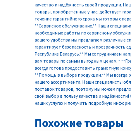
качество и надёжность своей продукции. Наши
товары, приобретённые у нас, действует гара
течение гарантийного срока мы готовы опе
**Сервисное обслуживание.** Наши специали
необходимые работы по сервисному обслужива
вашего удобства мы предлагаем различные сп
гарантирует безопасность и прозрачность сд
Республике Беларусь.** Мы сотрудничаем нап
вам товары по самым выгодным ценам. * **Гр
всегда готова предоставить грамотную конс
**Помощь в выборе продукции.** Мы всегда
нашего ассортимента. Наши специалисты обл
поставок товаров, поэтому мы можем предл
свой выбор в пользу качества и надёжности! 
наших услугах и получить подробную информ
Похожие товары