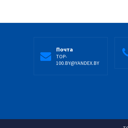
Почта
TOP-
100.BY@YANDEX.BY