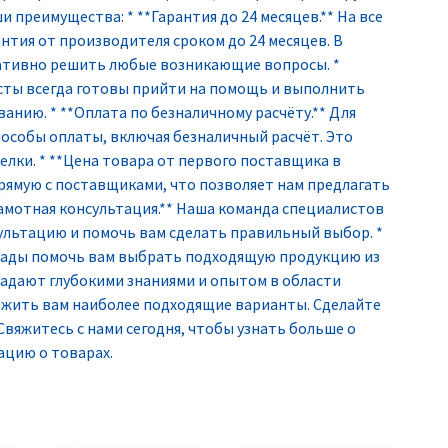
 преимущества: * **Гарантия до 24 месяцев.** На все
нтия от производителя сроком до 24 месяцев. В
ративно решить любые возникающие вопросы. *
сты всегда готовы прийти на помощь и выполнить
нию. * **Оплата по безналичному расчёту.** Для
особы оплаты, включая безналичный расчёт. Это
елки. * **Цена товара от первого поставщика в
рямую с поставщиками, что позволяет нам предлагать
амотная консультация.** Наша команда специалистов
ультацию и помочь вам сделать правильный выбор. *
 рады помочь вам выбрать подходящую продукцию из
адают глубокими знаниями и опытом в области
ожить вам наиболее подходящие варианты. Сделайте
Свяжитесь с нами сегодня, чтобы узнать больше о
ацию о товарах.