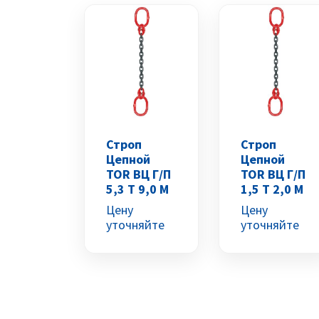
Строп
Строп
Цепной
Цепной
TOR ВЦ Г/п
TOR ВЦ Г/п
5,3 Т 9,0 М
1,5 Т 2,0 М
Цену
Цену
уточняйте
уточняйте