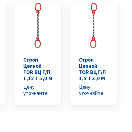
Строп
Строп
Цепной
Цепной
TOR ВЦ Г/п
TOR ВЦ Г/п
1,12 Т 5,0 М
1,5 Т 3,0 М
Цену
Цену
уточняйте
уточняйте