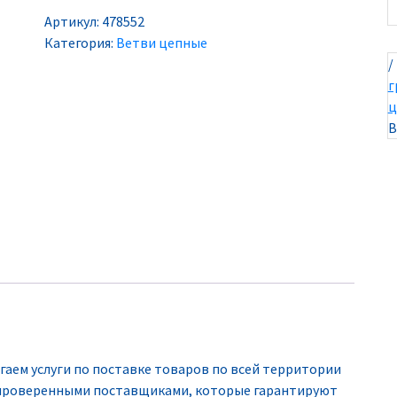
Артикул:
478552
Категория:
Ветви цепные
/
г
ц
В
гаем услуги по поставке товаров по всей территории
с проверенными поставщиками, которые гарантируют