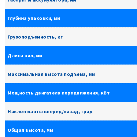
Глубина упаковки, мм
Грузоподъемность, кг
Длина вил, мм
Максимальная высота подъема, мм
Мощность двигателя передвижения, кВт
Наклон мачты вперед/назад, град
Общая высота, мм