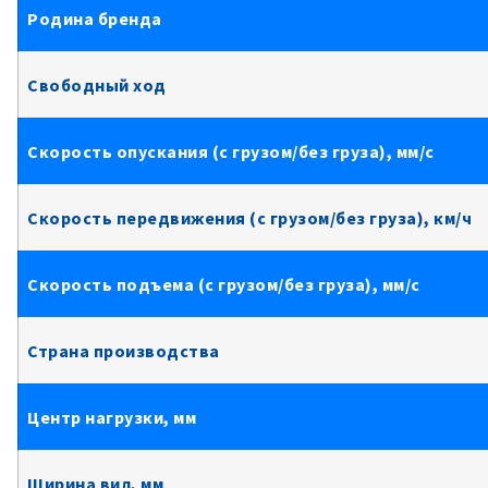
Родина бренда
Свободный ход
Скорость опускания (с грузом/без груза), мм/с
Скорость передвижения (с грузом/без груза), км/ч
Скорость подъема (с грузом/без груза), мм/с
Страна производства
Центр нагрузки, мм
Ширина вил, мм