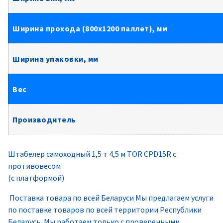
Ширина прохода (800х1200 паллет), мм
Ширина упаковки, мм
Вес
Производитель
Штабелер самоходный 1,5 т 4,5 м TOR CPD15R с
противовесом
(с платформой)
Поставка товара по всей Беларуси Мы предлагаем услуги
по поставке товаров по всей территории Республики
Беларусь. Мы работаем только с проверенными