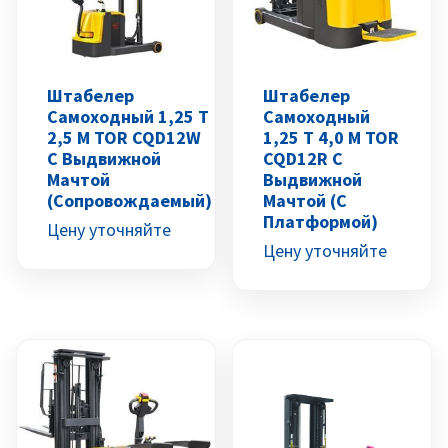
Штабелер
Штабелер
Самоходный 1,25 Т
Самоходный
2,5 М TOR CQD12W
1,25 Т 4,0 М TOR
С Выдвижной
CQD12R С
Мачтой
Выдвижной
(сопровождаемый)
Мачтой (с
Платформой)
Цену уточняйте
Цену уточняйте