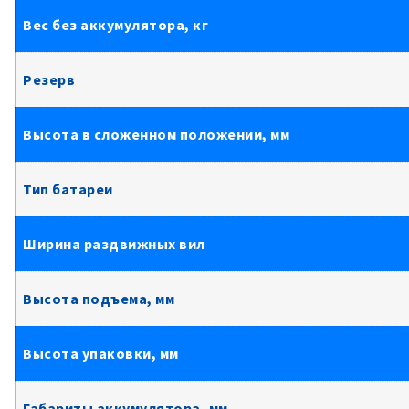
Вес без аккумулятора, кг
Резерв
Высота в сложенном положении, мм
Тип батареи
Ширина раздвижных вил
Высота подъема, мм
Высота упаковки, мм
Габариты аккумулятора, мм