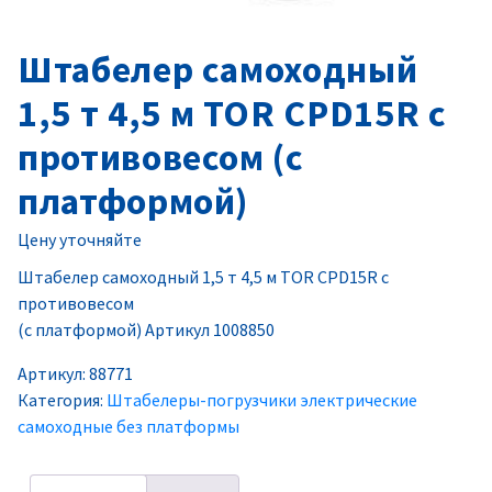
Штабелер самоходный
1,5 т 4,5 м TOR CPD15R с
противовесом (с
платформой)
Цену уточняйте
Штабелер самоходный 1,5 т 4,5 м TOR CPD15R с
противовесом
(с платформой) Артикул 1008850
Артикул:
88771
Категория:
Штабелеры-погрузчики электрические
самоходные без платформы