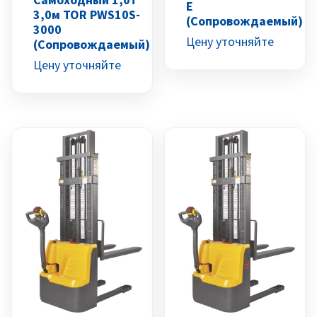
E
3,0м TOR PWS10S-
(сопровождаемый)
3000
Цену уточняйте
(сопровождаемый)
Цену уточняйте