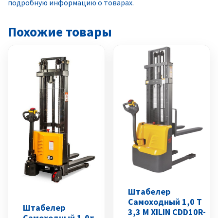
подробную информацию о товарах.
Похожие товары
Штабелер
Самоходный 1,0 Т
Штабелер
3,3 М XILIN CDD10R-
Самоходный 1,0т