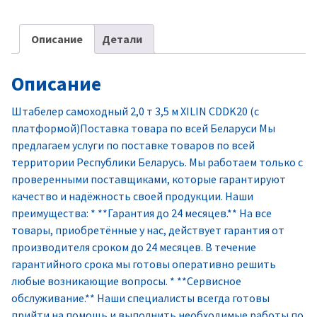
Описание
Детали
Описание
Штабелер самоходный 2,0 т 3,5 м XILIN CDDK20 (с
платформой)Поставка товара по всей Беларуси Мы
предлагаем услуги по поставке товаров по всей
территории Республики Беларусь. Мы работаем только с
проверенными поставщиками, которые гарантируют
качество и надёжность своей продукции. Наши
преимущества: * **Гарантия до 24 месяцев.** На все
товары, приобретённые у нас, действует гарантия от
производителя сроком до 24 месяцев. В течение
гарантийного срока мы готовы оперативно решить
любые возникающие вопросы. * **Сервисное
обслуживание.** Наши специалисты всегда готовы
прийти на помощь и выполнить необходимые работы по