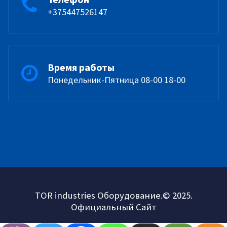
+375447526147
Время работы
Понедельник-Пятница 08-00 18-00
TOR industries Оборудование.© 2025.
Официальный Сайт